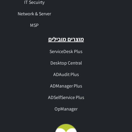
IT Secuirty
Network & Server
MSP
מוצרים מובילים
ServiceDesk Plus
Desktop Central
ADAudit Plus
ADManager Plus
ADSelfService Plus
OpManager