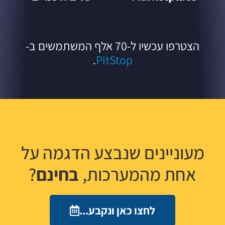
הצטרפו עכשיו ל-70 אלף המשתמשים ב-
.
PitStop
מעוניינים שנבצע הדגמה על
אחת מהמערכות,
בחינם
?
לחצו כאן ונקבע...