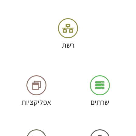
רשת
שרתים
אפליקציות