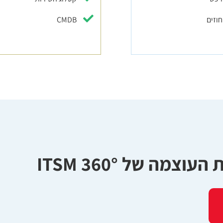
חוזים
CMDB
וצמה של 360° ITSM