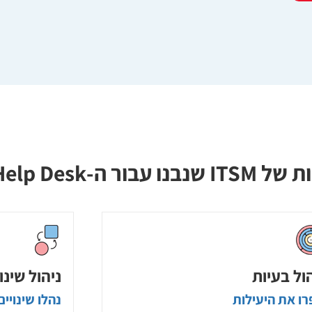
IT Help D שלך
ול בעיות
ניהול שינו
ו את היעילות
נהלו שינויים