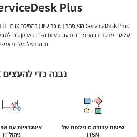
ServiceDesk Plus - תוכנת help desk
us
חייהם של מיליוני אנשי IT, משתמשי קצה ובעלי עניין כאחד
נבנה כדי להעצים את יכולו
שיטות עבודה מומלצות של
איטגרציות עם אפל
ITSM
ניהול IT