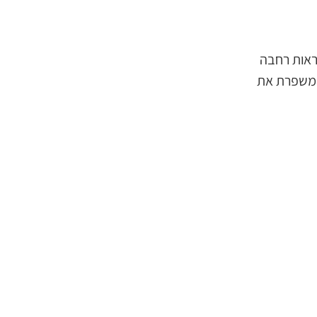
א מספק נראות רחבה
 שהארגון לא יסבול מהשבתות. כבר למעלה מ-10 שנים, היא משפרת את