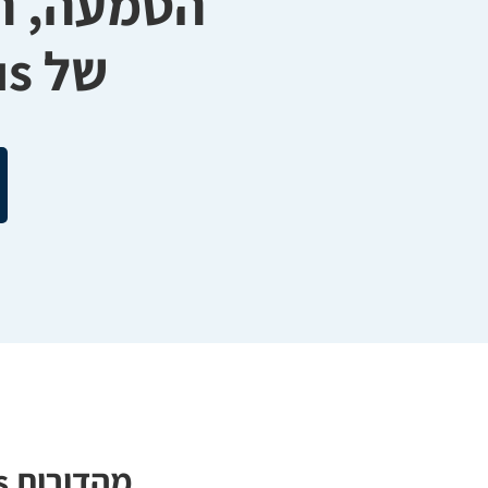
הטמעה, ה
של ServiceDesk Plus
מהדורות ServiceDesk Plus