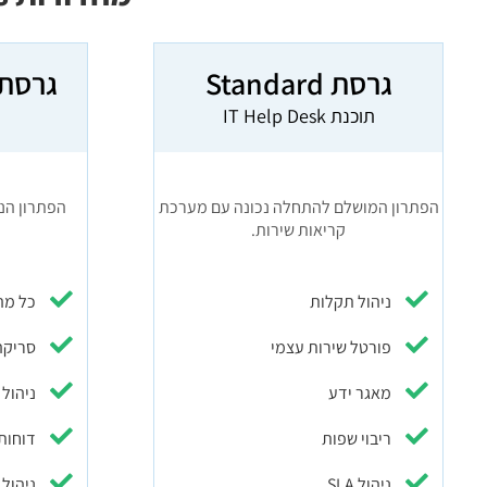
גרסת Standard
גרסת ofessional
תוכנת IT Help Desk
הפתרון המושלם להתחלה נכונה עם מערכת
הפתרון הנכ
קריאות שירות.
ניהול תקלות
כל מה ש
פורטל שירות עצמי
סריקה ו
מאגר ידע
ניהול 
ריבוי שפות
דוחות
ניהול SLA
ניהול