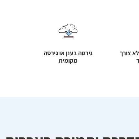
א צורך
גירסה בענן או גירסה
מקומית