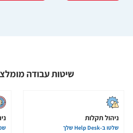
שיטות עבודה מומלצות של ITSM שנבנו עבור ה-esk
ניהול תקלות
ניה
שלטו ב-Help Desk שלך
שפר