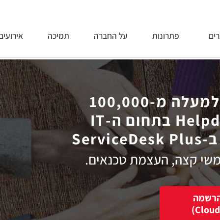
רים
פתרונות
על החברה
תמיכה
אירועים
ה מ-100,000
Serv
י קצה, העצמת טכנאים.
רשמה