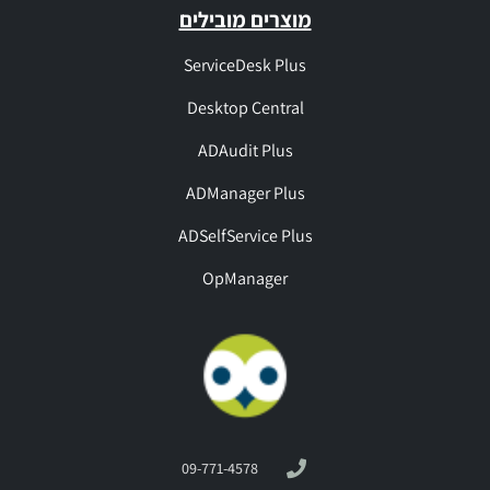
מוצרים מובילים
ServiceDesk Plus
Desktop Central
ADAudit Plus
ADManager Plus
ADSelfService Plus
OpManager
09-771-4578