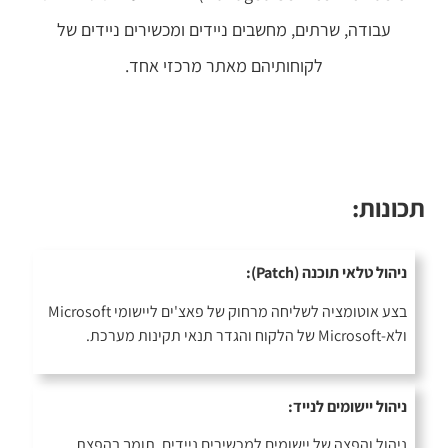
עבודה, שרתים, מחשבים ניידים ומכשירים ניידים של
לקוחותיהם מאתר מרכזי אחד.
תכונות:
ניהול טלאי תוכנה (Patch):
בצע אוטומציה לשליחה מרחוק של פאצ'ים ליישומי Microsoft
ולא-Microsoft של הלקוח והגדר תנאי תקינות מערכת.
ניהול יישומים לנייד:
ניהול והפצה של יישומים למכשירים ניידים. תומך בהפצת