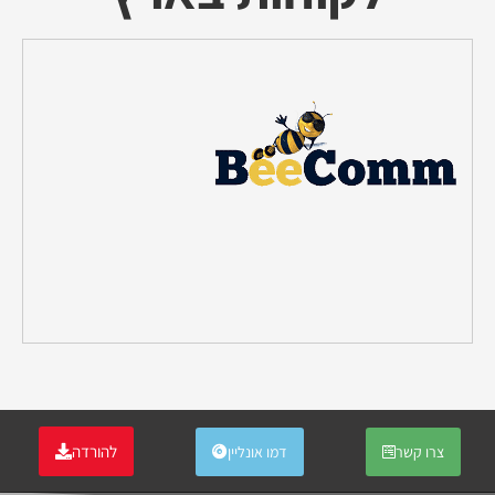
להורדה
צרו קשר
דמו אונליין